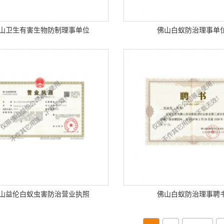
山卫生有害生物防制理事单位
佛山白蚁防治理事单
山益伦白蚁虫害防治营业执照
佛山白蚁防治理事聘