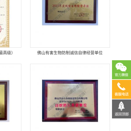
最高级）
佛山有害生物防制诚信自律经营单位
13690