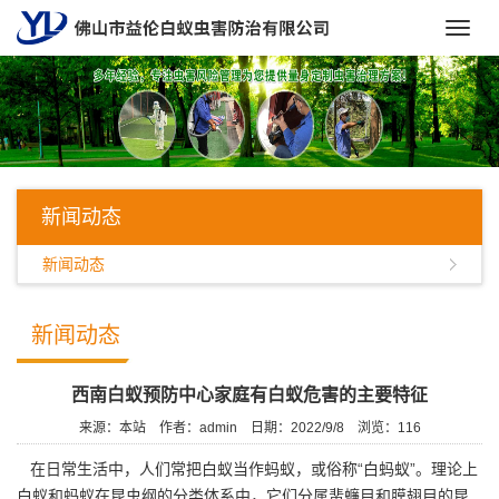
Toggl
navig
新闻动态
新闻动态
新闻动态
西南白蚁预防中心家庭有白蚁危害的主要特征
来源：本站
作者：admin
日期：2022/9/8
浏览：
116
在日常生活中，人们常把白蚁当作蚂蚁，或俗称“白蚂蚁”。理论上
白蚁和蚂蚁在昆虫纲的分类体系中，它们分属蜚蠊目和膜翅目的昆