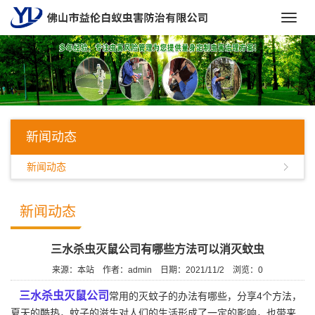
Toggl
navig
新闻动态
新闻动态
新闻动态
三水杀虫灭鼠公司有哪些方法可以消灭蚊虫
来源：本站
作者：admin
日期：2021/11/2
浏览：
0
三水杀虫灭鼠公司
常用的灭蚊子的办法有哪些，分享4个方法，
夏天的酷热，蚊子的滋生对人们的生活形成了一定的影响，也带来